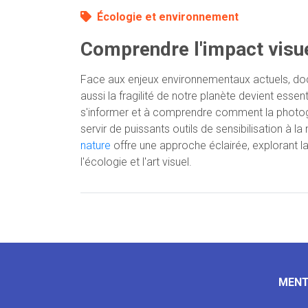
Écologie et environnement
Comprendre l'impact visue
Face aux enjeux environnementaux actuels, do
aussi la fragilité de notre planète devient essen
s'informer et à comprendre comment la photog
servir de puissants outils de sensibilisation à la
nature
offre une approche éclairée, explorant 
l'écologie et l'art visuel.
MENT