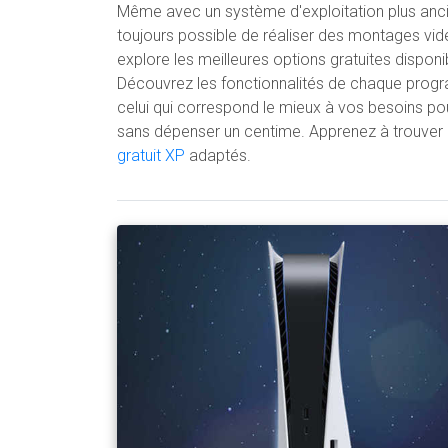
Même avec un système d'exploitation plus anc
toujours possible de réaliser des montages vidé
explore les meilleures options gratuites dispon
Découvrez les fonctionnalités de chaque pro
celui qui correspond le mieux à vos besoins pou
sans dépenser un centime. Apprenez à trouver
gratuit XP
adaptés.