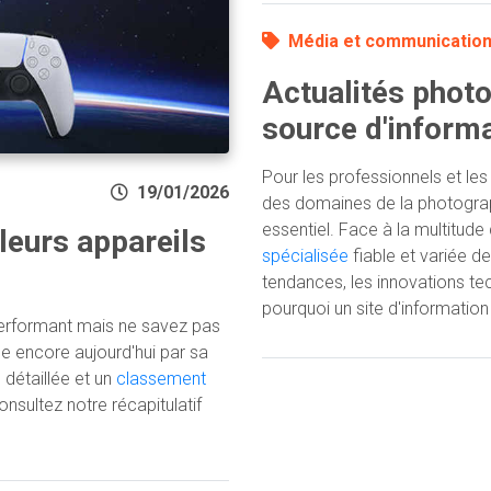
Média et communicatio
Actualités photo
source d'inform
Pour les professionnels et les
19/01/2026
des domaines de la photograp
essentiel. Face à la multitude
leurs appareils
spécialisée
fiable et variée d
tendances, les innovations tec
pourquoi un site d'information 
erformant mais ne savez pas
e encore aujourd'hui par sa
 détaillée et un
classement
onsultez notre récapitulatif