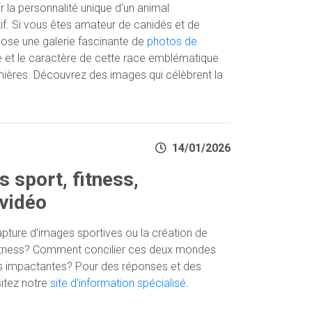
ir la personnalité unique d'un animal
ctif. Si vous êtes amateur de canidés et de
opose une galerie fascinante de
photos de
ce et le caractère de cette race emblématique
umières. Découvrez des images qui célèbrent la
14/01/2026
s sport, fitness,
 vidéo
pture d'images sportives ou la création de
fitness? Comment concilier ces deux mondes
es impactantes? Pour des réponses et des
sitez notre
site d'information spécialisé
.