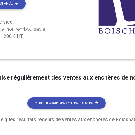
ISTANCE
rvice :
t et non remboursable)
 : 200 € HT
nise régulièrement des ventes aux enchères de 
ETRE INFORMÉ DES VENTES FUTURES
elques résultats récents de ventes aux enchères de Boischau