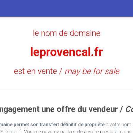
le nom de domaine
leprovencal.fr
est en vente /
may be for sale
engagement une offre du vendeur /
Co
aine permet son transfert définitif de propriété
à votre nom e
, Gandi…). Vous ne payerez par la suite à votre prestataire que 