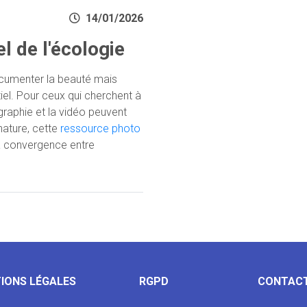
14/01/2026
l de l'écologie
cumenter la beauté mais
tiel. Pour ceux qui cherchent à
raphie et la vidéo peuvent
 nature, cette
ressource photo
la convergence entre
IONS LÉGALES
RGPD
CONTAC