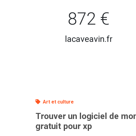
872 €
lacaveavin.fr
Art et culture
Trouver un logiciel de mo
gratuit pour xp