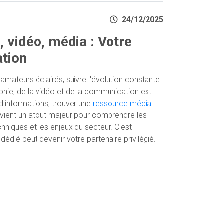
n
24/12/2025
, vidéo, média : Votre
ation
 amateurs éclairés, suivre l'évolution constante
hie, de la vidéo et de la communication est
 d'informations, trouver une
ressource média
evient un atout majeur pour comprendre les
hniques et les enjeux du secteur. C'est
dédié peut devenir votre partenaire privilégié.