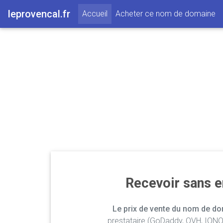
leprovencal.fr
(current)
Accueil
Acheter ce nom de domaine
Recevoir sans 
Le prix de vente du nom de dom
prestataire (GoDaddy, OVH, IONOS